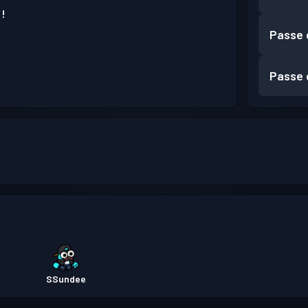
 !
Passe 
Passe 
SSundee