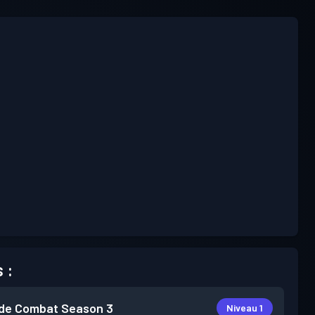
 :
de Combat
Season 3
Niveau 1