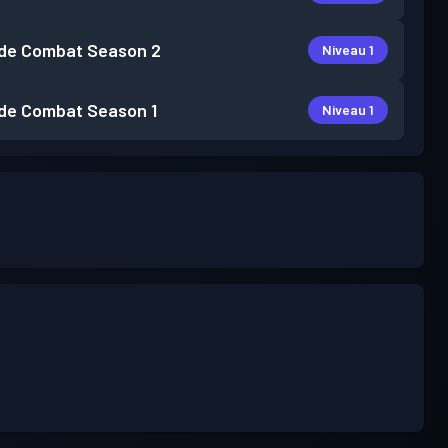
de Combat
Season 2
Niveau 1
de Combat
Season 1
Niveau 1