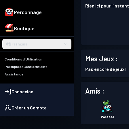
Rien ici pour l'instant
Personnage
Boutique
Français
Mes Jeux :
Conditions d'Utilisation
Politique de Confidentialité
Pas encore de jeux !
Assistance
Amis :
Connexion
Créer un Compte
Weasel