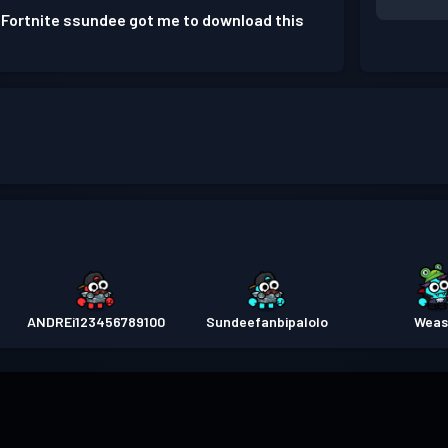
 Fortnite ssundee got me to download this
ANDREi123456789100
Sundeefanbipalolo
Weas