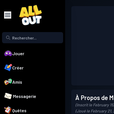
Jouer
Créer
Amis
Messagerie
À Propos de Mo
(Inscrit le February 15
Quêtes
(Joué le February 21,