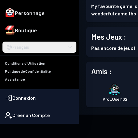
My favourite game is
Personnage
wonderful game tho
Boutique
Mes Jeux :
Français
Pas encore de jeux !
Conditions d'Utilisation
Amis :
Politique de Confidentialité
Assistance
Connexion
Pro_User132
Créer un Compte