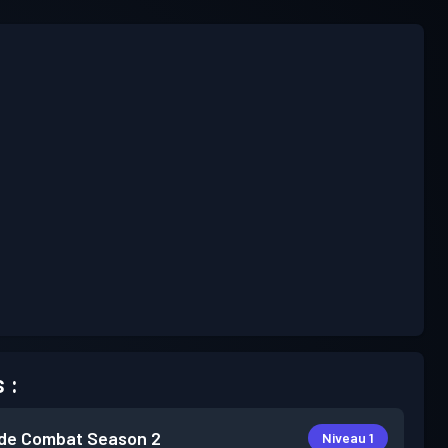
 :
de Combat
Season 2
Niveau 1