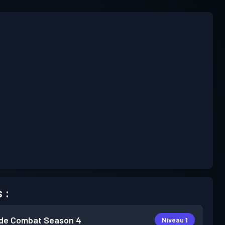
 :
de Combat
Season 4
Niveau 1