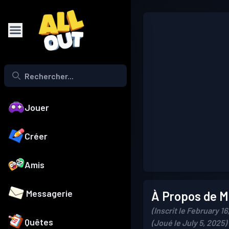
Jouer
Créer
Amis
Messagerie
À Propos de Mo
(Inscrit le February 16
Quêtes
(Joué le July 5, 2025)