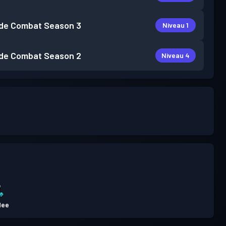
de Combat
Season 3
Niveau 1
de Combat
Season 2
Niveau 4
dee