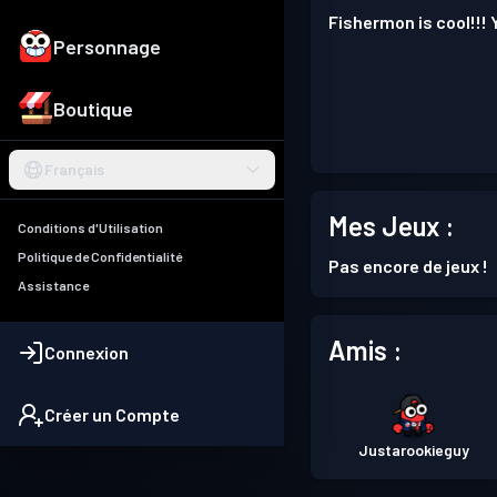
Fishermon is cool!!!
Personnage
Boutique
Français
Mes Jeux :
Conditions d'Utilisation
Politique de Confidentialité
Pas encore de jeux !
Assistance
Amis :
Connexion
Créer un Compte
Justarookieguy