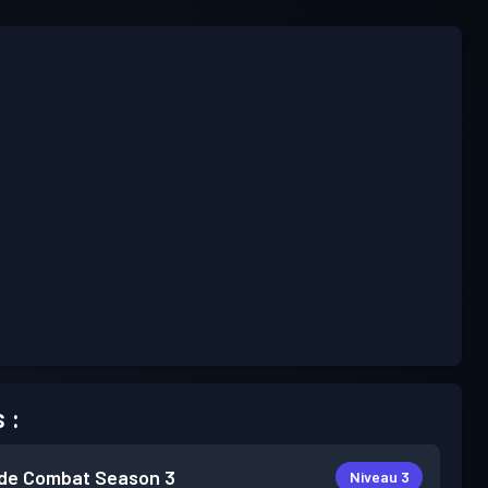
 :
de Combat
Season 3
Niveau 3