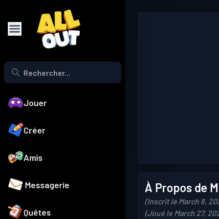
Jouer
Créer
Amis
Messagerie
À Propos de Mo
(Inscrit le March 8, 20
Quêtes
(Joué le March 27, 20