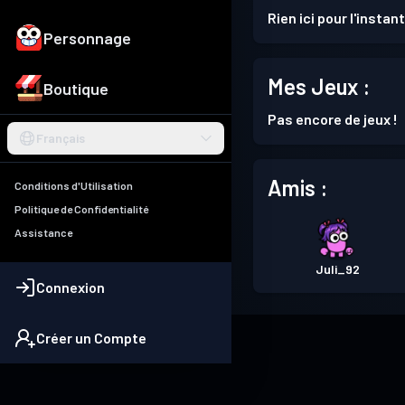
Rien ici pour l'instant
Personnage
Mes Jeux :
Boutique
Pas encore de jeux !
Français
Amis :
Conditions d'Utilisation
Politique de Confidentialité
Assistance
Juli_92
Connexion
Créer un Compte