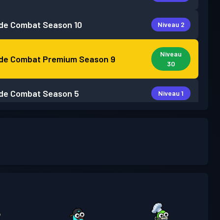
de Combat
Season 10
Niveau 2
Niveau
de Combat Premium
Season 9
30
de Combat
Season 5
Niveau 1
de Combat
Season 4
Niveau 4
de Combat
Season 3
Niveau 3