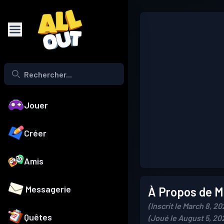
Jouer
Créer
Amis
Messagerie
À Propos de Mo
(Inscrit le March 8, 20
Quêtes
(Joué le August 5, 20