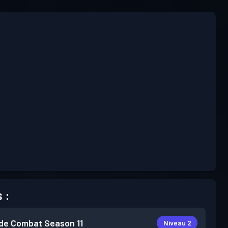
 :
de Combat
Season 11
Niveau 2