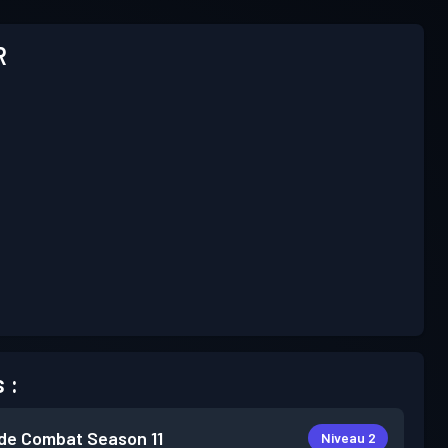
R
 :
de Combat
Season 11
Niveau 2