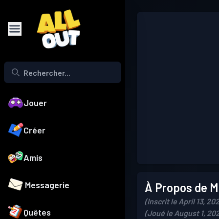
Jouer
Créer
Amis
Messagerie
À Propos de Mo
(Inscrit le April 13, 20
Quêtes
(Joué le August 1, 20