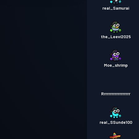
real_Samurai
the_Leevi2025
Moe_shrimp
Rrrrrrrrrrrrrrrrrr
real_SSunde100