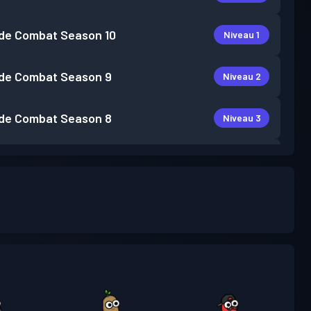
de Combat
Season 10
Niveau 1
de Combat
Season 9
Niveau 2
de Combat
Season 8
Niveau 3
Niveau
de Combat
Season 7
30
de Combat
Season 6
Niveau 6
Niveau
de Combat
Season 5
12