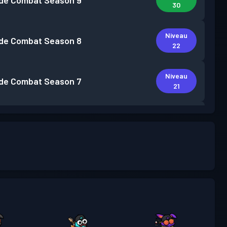
de Combat
Season 9
30
Niveau
de Combat
Season 8
22
Niveau
de Combat
Season 7
21
Niveau
de Combat
Season 6
19
de Combat
Season 5
Niveau 6