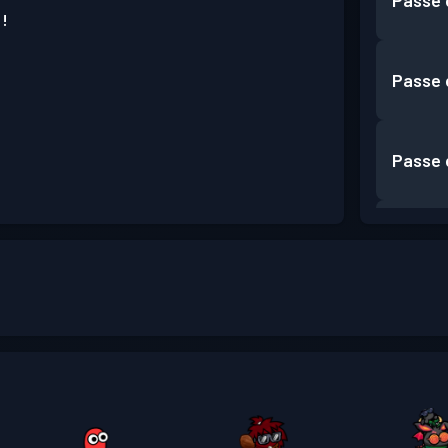
Passe 
 !
Passe 
Passe 
Passe 
Passe 