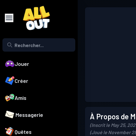
Jouer
Créer
Amis
Messagerie
À Propos de Mo
(Inscrit le May 25, 202
Quêtes
(Joué le November 28