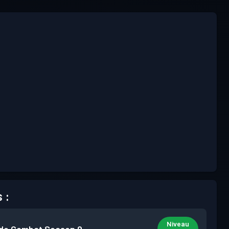
 :
Niveau