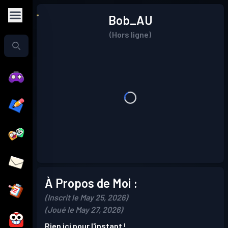
Bob_AU
(Hors ligne)
À Propos de Moi :
(Inscrit le May 25, 2026)
(Joué le May 27, 2026)
Rien ici pour l'instant !