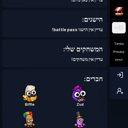
הישגים:
HE
עדיין אין הישגי battle pass!
Terms
המשחקים שלי:
Privacy
עדיין אין משחקים!
תמיכה
חברים:
Biffle
Zud