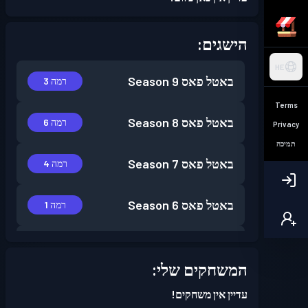
הישגים:
HE
באטל פאס
Season 9
רמה 3
Terms
באטל פאס
Season 8
רמה 6
Privacy
תמיכה
באטל פאס
Season 7
רמה 4
באטל פאס
Season 6
רמה 1
באטל פאס
Season 5
רמה 1
המשחקים שלי:
עדיין אין משחקים!