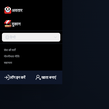
अवतार
दुकान
हिन्दी
सेवा की शर्तें
गोपनीयता नीति
सहायता
लॉग इन करें
खाता बनाएं