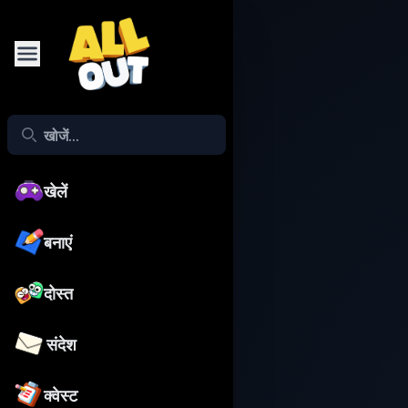
खेलें
बनाएं
दोस्त
संदेश
क्वेस्ट