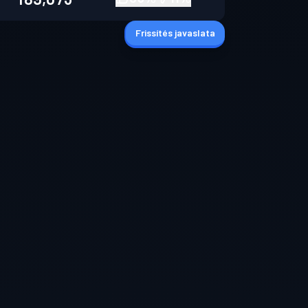
Frissítés javaslata