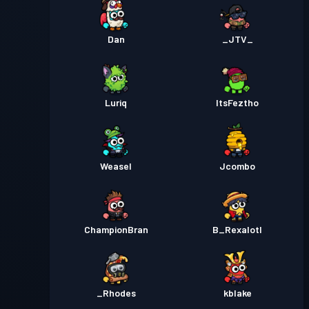
Dan
_JTV_
Luriq
ItsFeztho
Weasel
Jcombo
ChampionBran
B_Rexalotl
_Rhodes
kblake