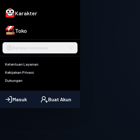
Karakter
Toko
Bahasa Indonesia
Ketentuan Layanan
Kebijakan Privasi
Dukungan
Masuk
Buat Akun