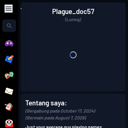
Plague_doc57
(Luring)
Tentang saya:
(Bergabung pada October 17, 2024)
(Bermain pada August 7, 2026)
Just your average guy playing games