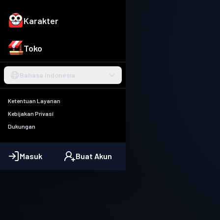
Karakter
Toko
Bahasa Indonesia
Ketentuan Layanan
Kebijakan Privasi
Dukungan
Masuk
Buat Akun