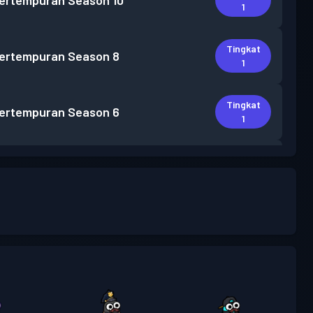
pertempuran
Season 10
1
Tingkat
pertempuran
Season 8
1
Tingkat
pertempuran
Season 6
1
Tingkat
pertempuran
Season 5
2
Tingkat
pertempuran
Season 4
1
Tingkat
pertempuran
Season 3
9