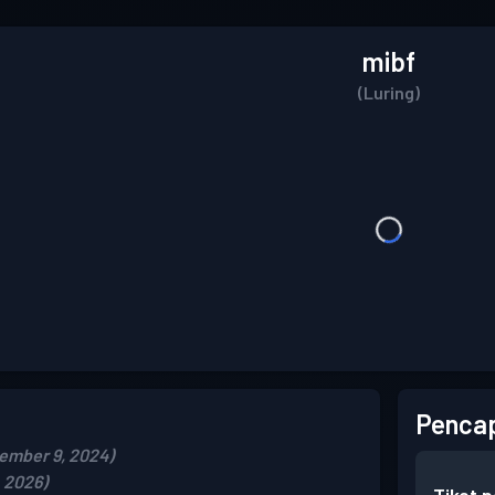
mibf
(Luring)
Pencap
ember 9, 2024)
, 2026)