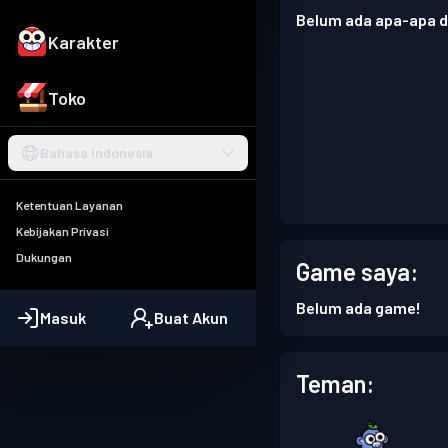
Belum ada apa-apa di
Karakter
Toko
Bahasa Indonesia
Ketentuan Layanan
Kebijakan Privasi
Dukungan
Game saya:
Belum ada game!
Masuk
Buat Akun
Teman: