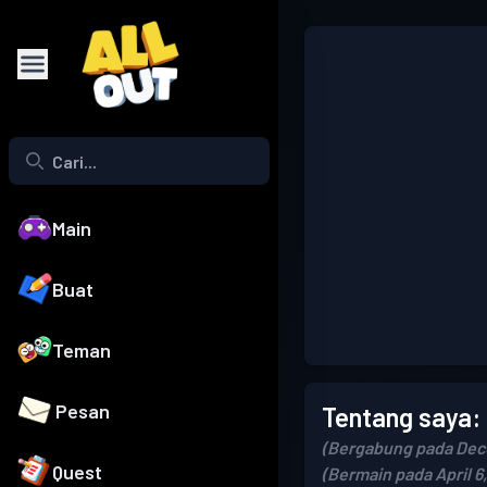
Main
Buat
Teman
Pesan
Tentang saya:
(Bergabung pada Dec
Quest
(Bermain pada April 6