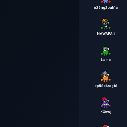
n25ng2ouh1c
NAWAFAli
Laine
cp59ekrag19
K3kwj