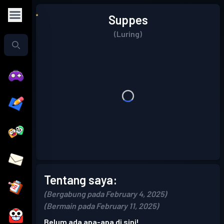
Suppes
(Luring)
Tentang saya:
(Bergabung pada February 4, 2025)
(Bermain pada February 11, 2025)
Belum ada apa-apa di sini!