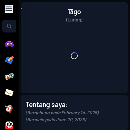
13go
(Luring)
Tentang saya:
(Bergabung pada February 14, 2025)
(Bermain pada June 20, 2026)