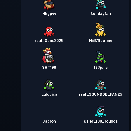
Hhggvv
Sundayfan
real_Sans2025
Hii678butme
SHT199
123johs
Lulupica
real_SSUNDDE_FAN25
Japron
Killer_100_rounds