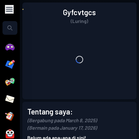
Gyfcvtgcs
(Luring)
Tentang saya:
(Bergabung pada March 8, 2025)
(Bermain pada January 17, 2026)
Belum ada apa-apa di sini!