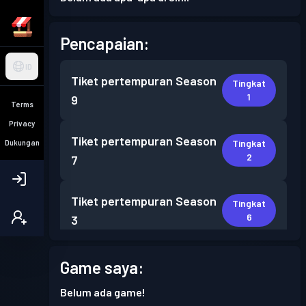
Pencapaian:
ID
Tiket pertempuran
Season
Tingkat
1
9
Terms
Privacy
Tiket pertempuran
Season
Tingkat
Dukungan
2
7
Tiket pertempuran
Season
Tingkat
6
3
Game saya:
Belum ada game!