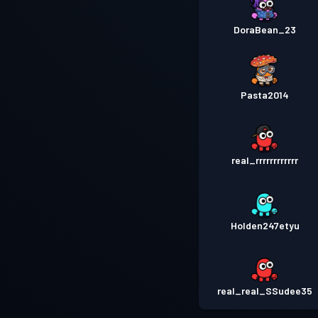
DoraBean_23
Pasta2014
real_rrrrrrrrrrrr
Holden247etyu
real_real_SSudee35