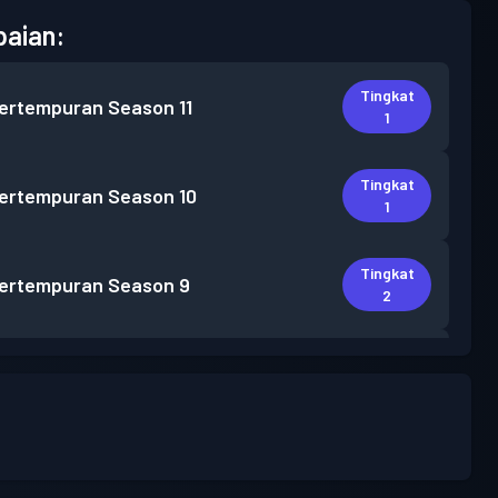
aian:
Tingkat
pertempuran
Season 11
1
Tingkat
pertempuran
Season 10
1
Tingkat
pertempuran
Season 9
2
Tingkat
pertempuran
Season 8
3