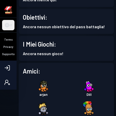
Obiettivi:
IT
Ancora nessun obiettivo del pass battaglia!
Terms
I Miei Giochi:
Privacy
Ancora nessun gioco!
Supporto
Amici:
arjan
Dill