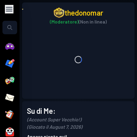
thedonomar
(Moderatore)
(Non in linea)
Su di Me:
(Account Super Vecchio!)
(Giocato il August 7, 2026)
Ancora niente qui!