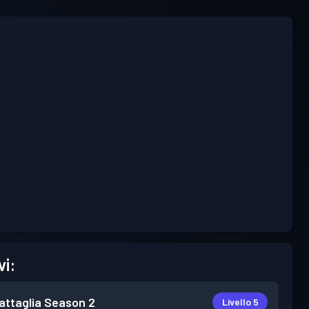
vi:
attaglia
Season 2
Livello 5