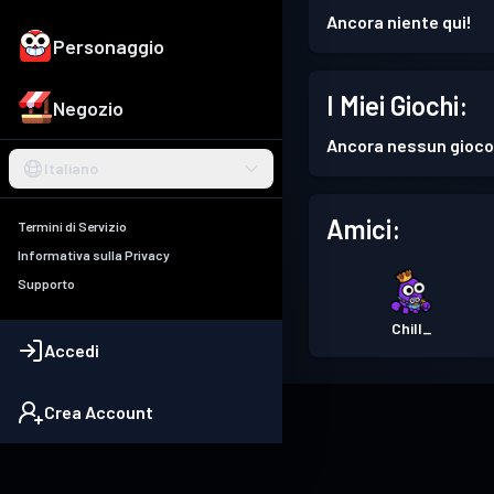
Ancora niente qui!
Personaggio
I Miei Giochi:
Negozio
Ancora nessun gioco
Italiano
Amici:
Termini di Servizio
Informativa sulla Privacy
Supporto
Chill_
Accedi
Crea Account