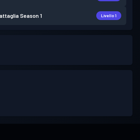
attaglia
Season 1
Livello 1