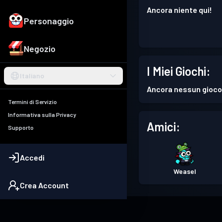
Ancora niente qui!
Personaggio
Negozio
I Miei Giochi:
Italiano
Ancora nessun gioco
Termini di Servizio
Informativa sulla Privacy
Amici:
Supporto
Accedi
Weasel
Crea Account