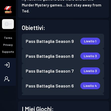
Murder Mystery games… but stay away from
Ted.
IT
Obiettivi:
Terms
Pass Battaglia
Season 9
Livello 1
Privacy
Supporto
Pass Battaglia
Season 8
Livello 3
Pass Battaglia
Season 7
Livello 3
Pass Battaglia
Season 6
Livello 4
Pass Battaglia
Season 5
Livello 3
I Miei Giochi: