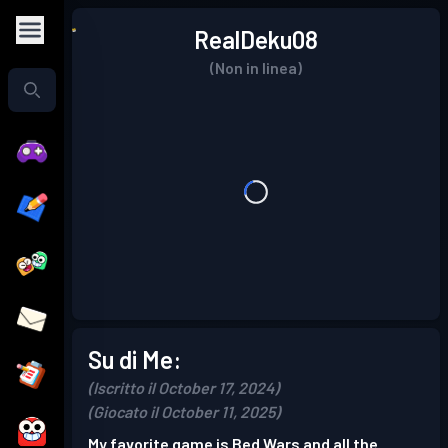
RealDeku08
(Non in linea)
Su di Me:
(Iscritto il October 17, 2024)
(Giocato il October 11, 2025)
My favorite game is Bed Wars and all the