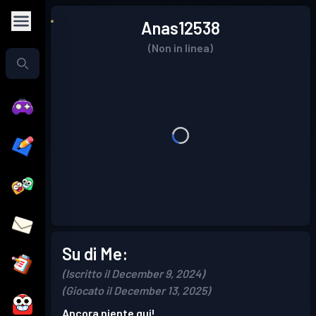
Anas12538
(Non in linea)
Su di Me:
(Iscritto il December 9, 2024)
(Giocato il December 13, 2025)
Ancora niente qui!