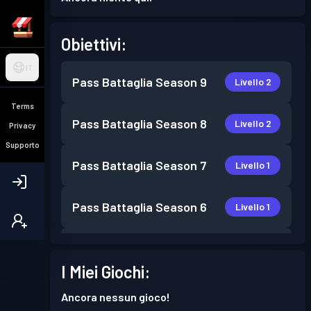
Obiettivi:
IT
Pass Battaglia
Season 9
Livello 2
Terms
Pass Battaglia
Season 8
Livello 2
Privacy
Supporto
Pass Battaglia
Season 7
Livello 1
Pass Battaglia
Season 6
Livello 1
Pass Battaglia
Season 4
Livello 1
I Miei Giochi:
Pass Battaglia
Season 3
Livello 1
Ancora nessun gioco!