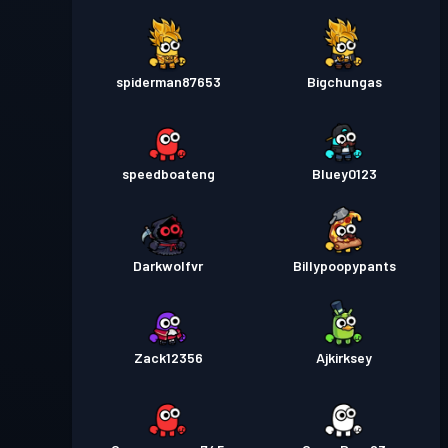
spiderman87653
Bigchungas
speedboateng
Bluey0123
Darkwolfvr
Billypoopypants
Zack12356
Ajkirksey