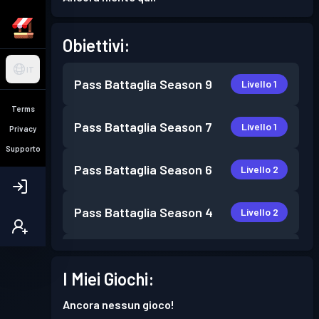
Obiettivi:
IT
Pass Battaglia
Season 9
Livello 1
Terms
Pass Battaglia
Season 7
Livello 1
Privacy
Supporto
Pass Battaglia
Season 6
Livello 2
Pass Battaglia
Season 4
Livello 2
Pass Battaglia
Season 3
Livello 4
I Miei Giochi:
Pass Battaglia
Season 2
Livello 3
Ancora nessun gioco!