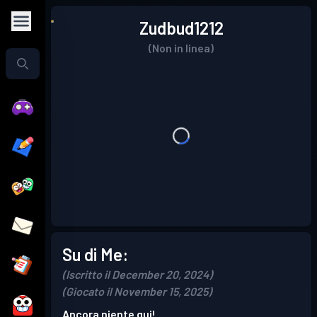
Zudbud1212
(Non in linea)
Su di Me:
(Iscritto il December 20, 2024)
(Giocato il November 15, 2025)
Ancora niente qui!