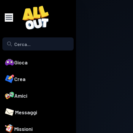
Gioca
Crea
Amici
Messaggi
Missioni