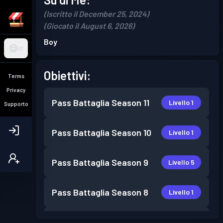
(Iscritto il December 25, 2024)
(Giocato il August 6, 2026)
Boy
IT
Obiettivi:
Terms
Privacy
Pass Battaglia
Season 11
Livello 1
Supporto
Pass Battaglia
Season 10
Livello 1
Pass Battaglia
Season 9
Livello 5
Pass Battaglia
Season 8
Livello 1
Pass Battaglia
Season 7
Livello 2