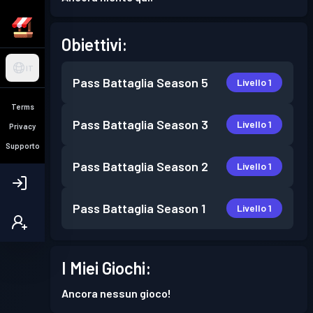
Obiettivi:
IT
Pass Battaglia
Season 5
Livello 1
Terms
Pass Battaglia
Season 3
Livello 1
Privacy
Supporto
Pass Battaglia
Season 2
Livello 1
Pass Battaglia
Season 1
Livello 1
I Miei Giochi:
Ancora nessun gioco!