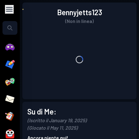
Bennyjetts123
(Non in linea)
Su di Me:
(Iscritto il January 19, 2025)
(Giocato il May 11, 2025)
Ancora niente qui!