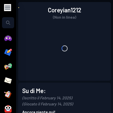
Coreyian1212
(Non in linea)
Su di Me:
(Iscritto il February 14, 2025)
(Giocato il February 14, 2025)
Ancora niente qui!