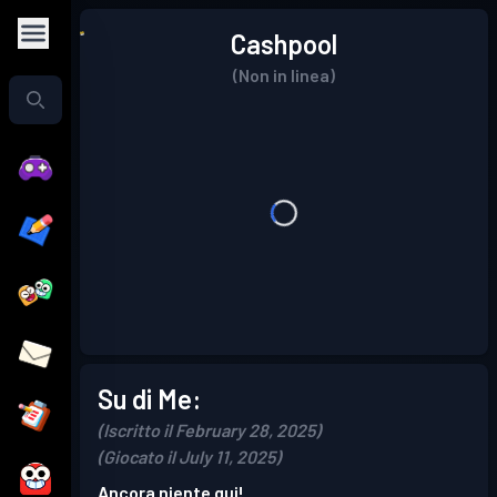
Cashpool
(Non in linea)
Su di Me:
(Iscritto il February 28, 2025)
(Giocato il July 11, 2025)
Ancora niente qui!