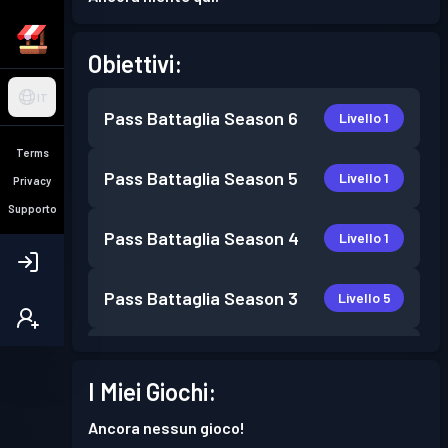
Obiettivi:
IT
Pass Battaglia
Season 6
Livello 1
Terms
Pass Battaglia
Season 5
Livello 1
Privacy
Supporto
Pass Battaglia
Season 4
Livello 1
Pass Battaglia
Season 3
Livello 5
Pass Battaglia
Season 2
Livello 1
I Miei Giochi:
Ancora nessun gioco!