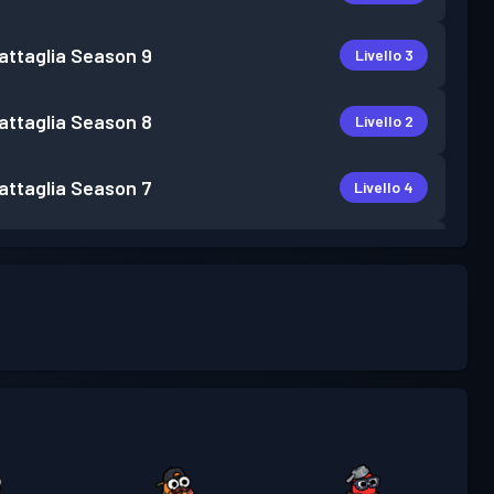
attaglia
Season 9
Livello 3
attaglia
Season 8
Livello 2
attaglia
Season 7
Livello 4
attaglia
Season 6
Livello 6
attaglia
Season 5
Livello 7
attaglia
Season 4
Livello 7
attaglia
Season 3
Livello 7