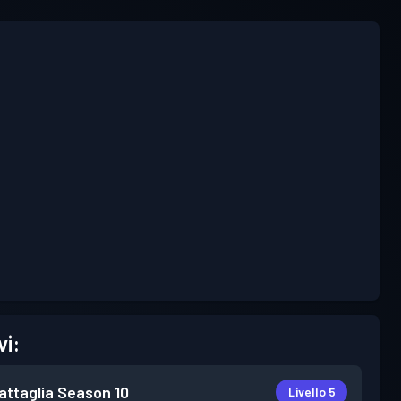
vi:
attaglia
Season 10
Livello 5