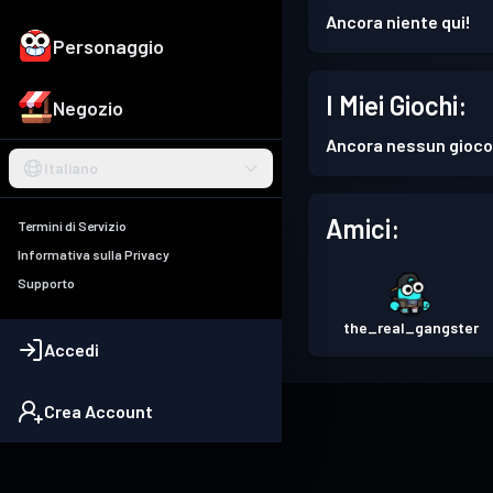
Ancora niente qui!
Personaggio
I Miei Giochi:
Negozio
Ancora nessun gioco
Italiano
Amici:
Termini di Servizio
Informativa sulla Privacy
Supporto
the_real_gangster
Accedi
Crea Account