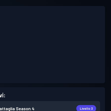
vi:
attaglia
Season 4
Livello 3