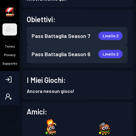
Obiettivi:
IT
Pass Battaglia
Season 7
Livello 2
Terms
Pass Battaglia
Season 6
Livello 2
Privacy
Supporto
I Miei Giochi:
Ancora nessun gioco!
Amici: