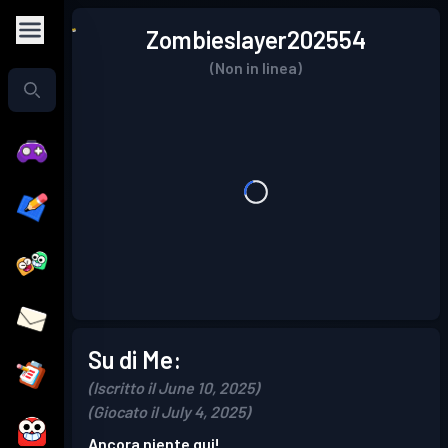
Zombieslayer202554
(Non in linea)
Su di Me:
(Iscritto il June 10, 2025)
(Giocato il July 4, 2025)
Ancora niente qui!