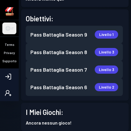
Obiettivi:
IT
Pass Battaglia
Season 9
Livello 1
Terms
Pass Battaglia
Season 8
Livello 3
Privacy
Supporto
Pass Battaglia
Season 7
Livello 3
Pass Battaglia
Season 6
Livello 2
I Miei Giochi:
Ancora nessun gioco!