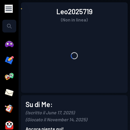
Leo2025719
(Non in linea)
Su di Me:
(Iscritto il June 17, 2025)
(Giocato il November 14, 2025)
Ancora niente qui!