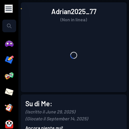
Adrian2025_77
(Non in linea)
Su di Me:
(Iscritto il June 29, 2025)
(Giocato il September 14, 2025)
Ancora niente qui!