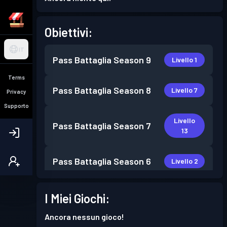
Obiettivi:
IT
Pass Battaglia
Season 9
Livello 1
Terms
Pass Battaglia
Season 8
Livello 7
Privacy
Supporto
Livello
Pass Battaglia
Season 7
13
Pass Battaglia
Season 6
Livello 2
I Miei Giochi:
Ancora nessun gioco!