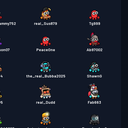
Sammy752
real_Sus879
Tg999
son07
PeaceOne
Ab97002
64
the_real_Bubba2025
ShawnG
y5
real_Dudd
Fab663