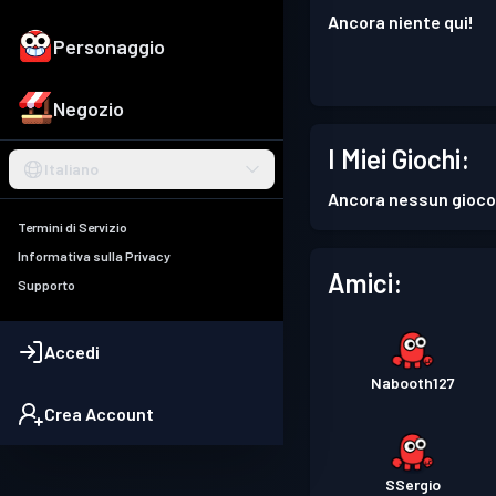
Ancora niente qui!
Personaggio
Negozio
I Miei Giochi:
Italiano
Ancora nessun gioco
Termini di Servizio
Informativa sulla Privacy
Amici:
Supporto
Accedi
Nabooth127
Crea Account
SSergio