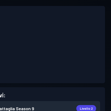
vi:
attaglia
Season 9
Livello 2