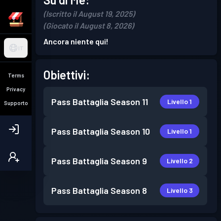
(Iscritto il August 19, 2025)
(Giocato il August 8, 2026)
Ancora niente qui!
IT
Obiettivi:
Terms
Privacy
Pass Battaglia
Season 11
Livello 1
Supporto
Pass Battaglia
Season 10
Livello 1
Pass Battaglia
Season 9
Livello 2
Pass Battaglia
Season 8
Livello 3