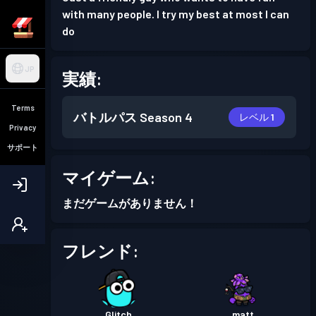
with many people. I try my best at most I can
do
JP
実績:
Terms
バトルパス
Season 4
レベル 1
Privacy
サポート
マイゲーム:
まだゲームがありません！
フレンド:
Glitch
matt