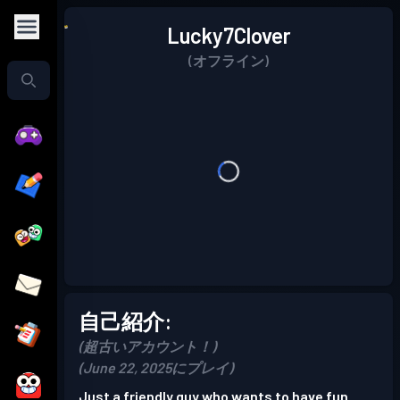
Lucky7Clover
(オフライン)
自己紹介:
(超古いアカウント！)
(June 22, 2025にプレイ)
Just a friendly guy who wants to have fun