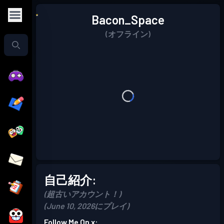
Bacon_Space
(オフライン)
自己紹介:
(超古いアカウント！)
(June 10, 2026にプレイ)
Follow Me On x: