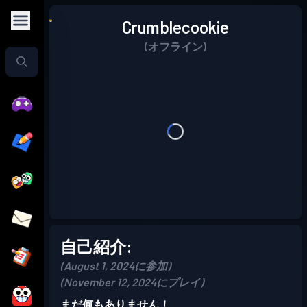
Crumblecookie
(オフライン)
自己紹介:
(August 1, 2024に参加)
(November 12, 2024にプレイ)
まだ何もありません！