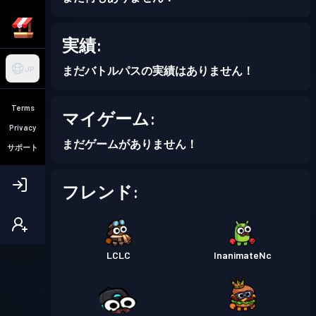
実績:
まだバトルパスの実績はありません！
JP
Terms
マイゲーム:
Privacy
まだゲームがありません！
サポート
フレンド:
LCLC
InanimateNc