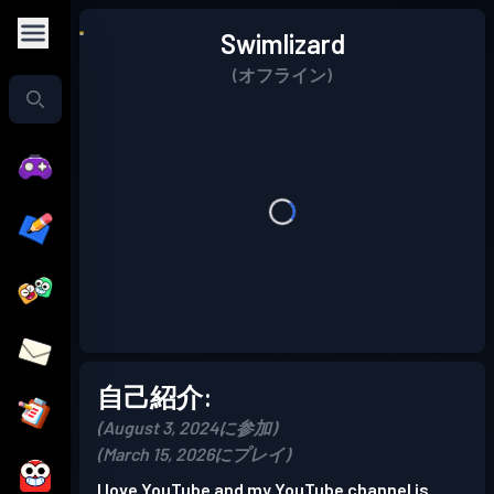
Swimlizard
(オフライン)
自己紹介:
(August 3, 2024に参加)
(March 15, 2026にプレイ)
I love YouTube and my YouTube channel is