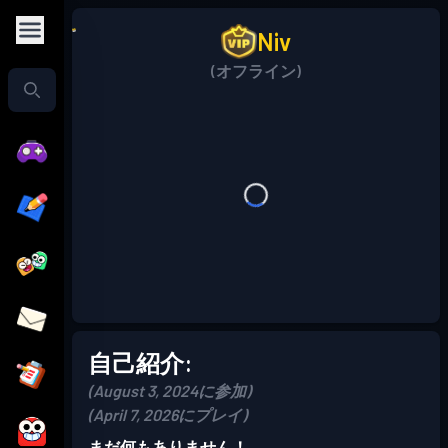
Niv
(オフライン)
自己紹介:
(August 3, 2024に参加)
(April 7, 2026にプレイ)
まだ何もありません！