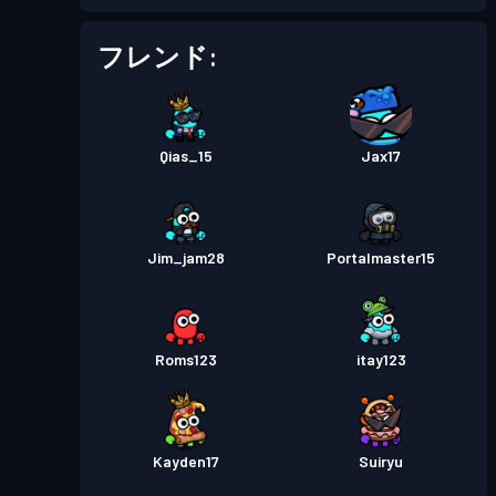
バトルパス
Season 4
レベル 7
フレンド:
プレミアムバトルパス
レベル
30
Season 3
Qias_15
Jax17
プレミアムバトルパス
レベル
18
Season 2
Jim_jam28
Portalmaster15
プレミアムバトルパス
レベル
30
Season 1
Roms123
itay123
Kayden17
Suiryu