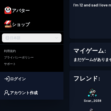
I'm 12 and sad I love 
アバター
ショップ
日本語
マイゲーム:
利用規約
プライバシーポリシー
まだゲームがありま
サポート
フレンド:
ログイン
アカウント作成
Scar_2038