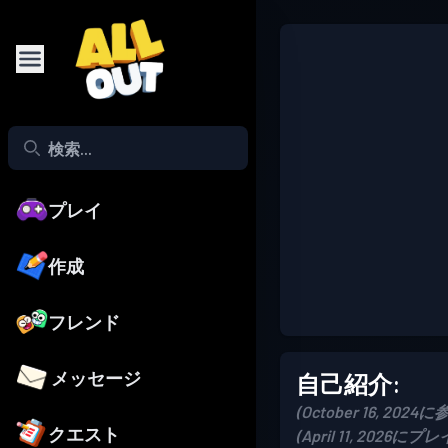
プレイ
作成
フレンド
メッセージ
自己紹介:
(October 16, 2024に
クエスト
(April 11, 2026にプレ