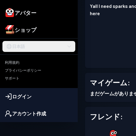
Yall I need sparks an
アバター
here
ショップ
日本語
利用規約
プライバシーポリシー
サポート
マイゲーム:
まだゲームがありま
ログイン
アカウント作成
フレンド: