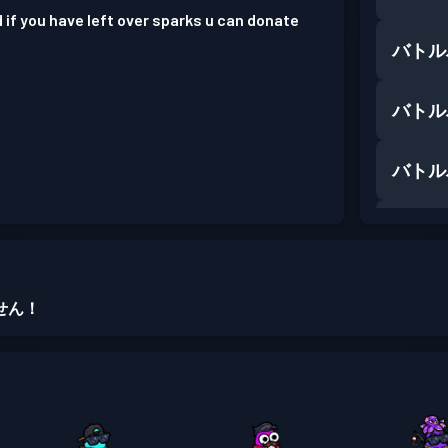
d if you have left over sparks u can donate
バトル
バトル
バトル
バトル
バトル
せん！
バトル