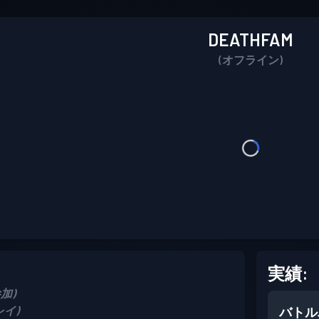
DEATHFAM
(オフライン)
実績:
参加)
プレイ)
バトル