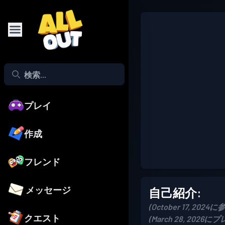
プレイ
作成
フレンド
メッセージ
自己紹介:
(October 17, 2024に
クエスト
(March 28, 2026に