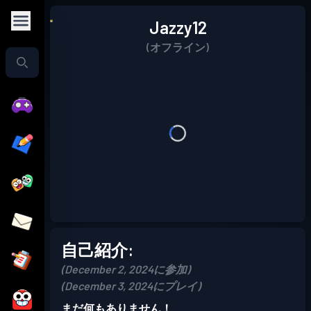
Jazzy12
(オフライン)
自己紹介:
(December 2, 2024に参加)
(December 3, 2024にプレイ)
まだ何もありません！