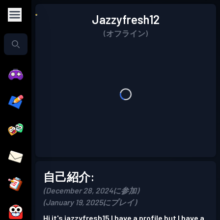
Jazzyfresh12
(オフライン)
自己紹介:
(December 28, 2024に参加)
(January 19, 2025にプレイ)
Hi it's jazzyfresh15 I have a profile but I have a