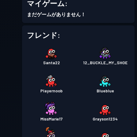
マイゲーム:
バトルパス
Season 5
レベル 1
まだゲームがありません！
バトルパス
Season 4
レベル 2
フレンド:
バトルパス
Season 3
レベル 3
Santa22
12_BUCKLE_MY_SHOE
バトルパス
Season 2
レベル 6
バトルパス
Season 1
レベル 1
Playernoob
Blueblue
MissMarie17
Grayson1234