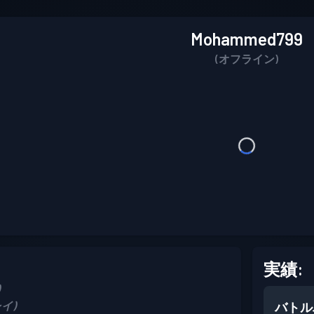
Mohammed799
(オフライン)
実績:
レイ)
バトル