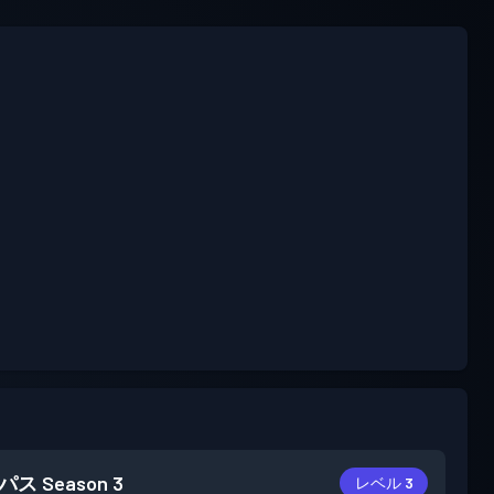
パス
Season 3
レベル 3