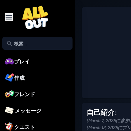
プレイ
作成
フレンド
メッセージ
自己紹介:
(March 7, 2025に参加)
クエスト
(March 13, 2025にプ