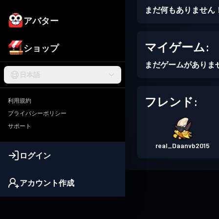
まだ何もありません
アバター
マイゲーム:
ショップ
まだゲームがありま
日本語
フレンド:
利用規約
プライバシーポリシー
サポート
real_Daanvb2015
ログイン
アカウント作成